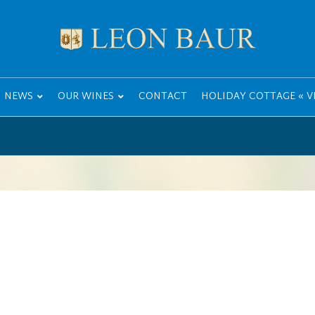
NEWS
OUR WINES
CONTACT
HOLIDAY COTTAGE « VI