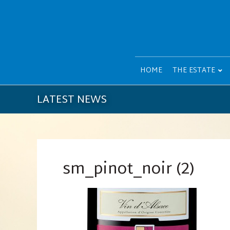
HOME
THE ESTATE
LATEST NEWS
sm_pinot_noir (2)