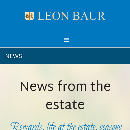
NEWS
News from the
estate
Rewards, life at the estate, seasons