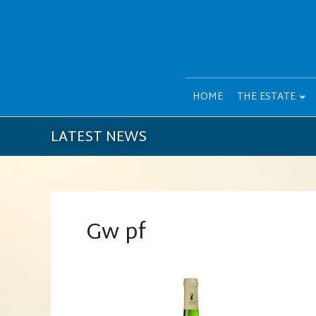
HOME
THE ESTATE
LATEST NEWS
Gw pf