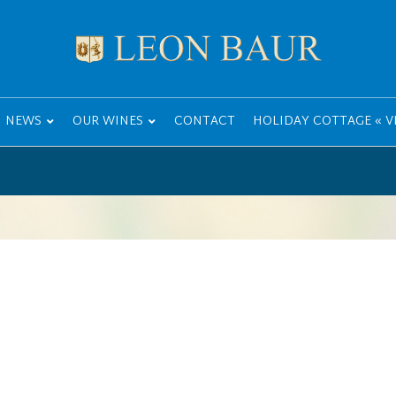
NEWS
OUR WINES
CONTACT
HOLIDAY COTTAGE « VI