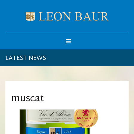
LATEST NEWS
muscat