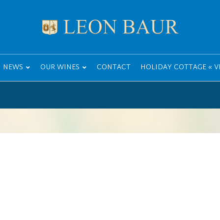
NEWS
OUR WINES
CONTACT
HOLIDAY COTTAGE « VI