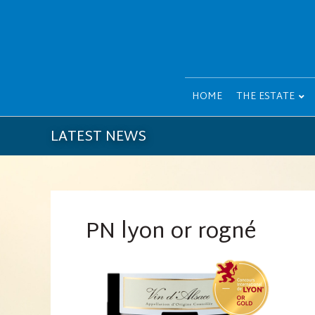
HOME
THE ESTATE
LATEST NEWS
PN lyon or rogné