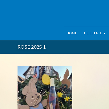
HOME
THE ESTATE
ROSE 2025 1