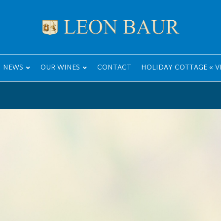
NEWS
OUR WINES
CONTACT
HOLIDAY COTTAGE « VI