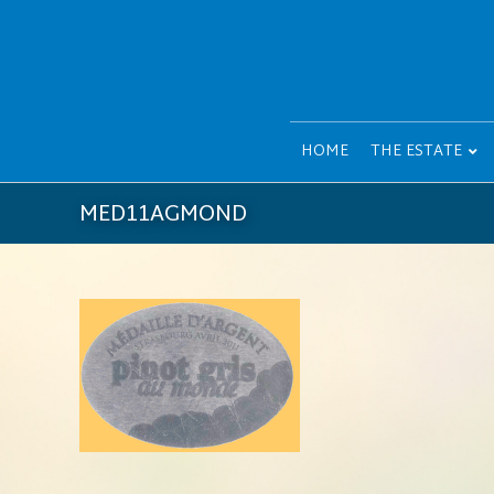
HOME
THE ESTATE
MED11AGMOND