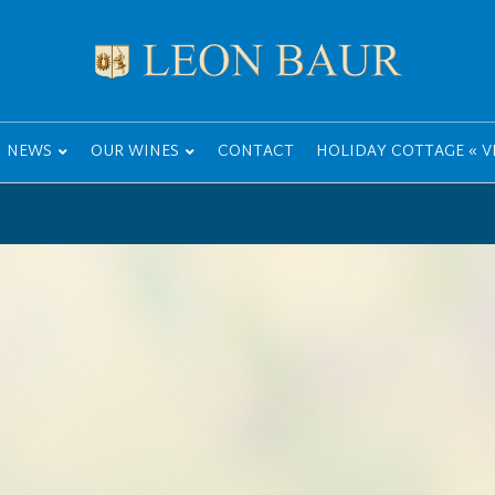
NEWS
OUR WINES
CONTACT
HOLIDAY COTTAGE « VI