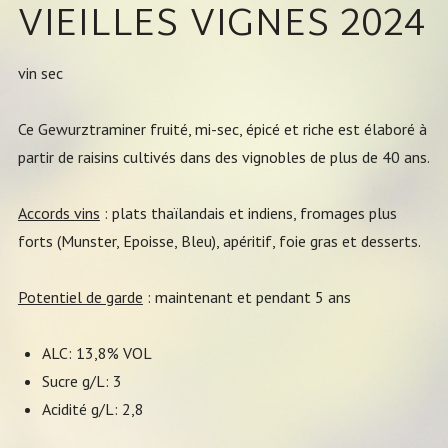
VIEILLES VIGNES 2024
vin sec
Ce Gewurztraminer fruité, mi-sec, épicé et riche est élaboré à
partir de raisins cultivés dans des vignobles de plus de 40 ans.
Accords vins
: plats thaïlandais et indiens, fromages plus
forts (Munster, Epoisse, Bleu), apéritif, foie gras et desserts.
Potentiel de garde
: maintenant et pendant 5 ans
ALC: 13,8% VOL
Sucre g/L: 3
Acidité g/L: 2,8