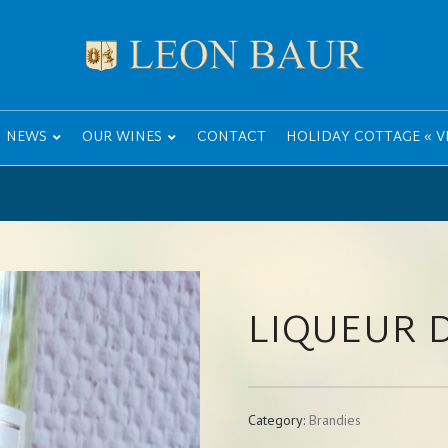
NEWS
OUR WINES
CONTACT
HOLIDAY COTTAGE « VI
LIQUEUR D
Category:
Brandies