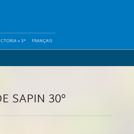
CTORIA » 3*
FRANÇAIS
E SAPIN 30°