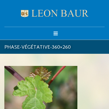
PHASE-VÉGÉTATIVE-360×260