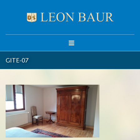
GITE-07