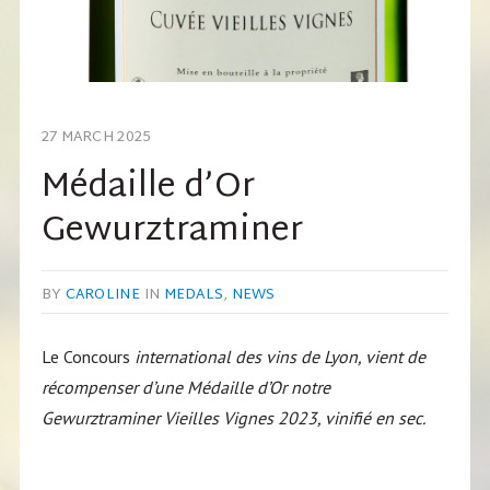
27 MARCH 2025
Médaille d’Or
Gewurztraminer
BY
CAROLINE
IN
MEDALS
,
NEWS
Le Concours
international des vins de Lyon, vient de
récompenser d’une Médaille d’Or notre
Gewurztraminer Vieilles Vignes 2023, vinifié en sec.